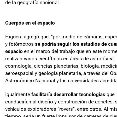
de la geografía nacional.
Cuerpos en el espacio
Higuera agregó que, “por medio de cámaras, espe
y fotómetros
se podría seguir los estudios de cue
espacio
en el marco del trabajo que en este mom
realizan varios científicos en áreas de astrofísica,
cosmología, ciencias planetarias, biología, medic
aeroespacial y geología planetaria, a través del Ob
Astronómico Nacional y las universidades acredit
Igualmente
facilitaría desarrollar tecnologías
que
conducirían al diseño y construcción de cohetes, s
vehículos exploradores “rovers”, entre otros. Al m
tiempo, sería un fuerte impulsor de carreras de ci