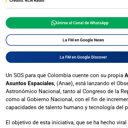
Crédito: RCN Radio
Unirse al Canal de WhatsApp
La FM en Google News
La FM en Google Discover
Un SOS para que Colombia cuente con su propia
A
Asuntos Espaciales
, (Anae), está lanzando el Obs
Astronómico Nacional, tanto al Congreso de la Re
como al Gobierno Nacional, con el fin de incremen
capacidades de talento humano y tecnología del p
El objetivo de esta iniciativa, que se ha hecho vira