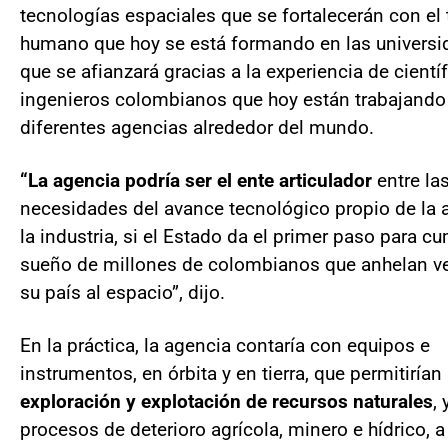
tecnologías espaciales que se fortalecerán con el 
humano que hoy se está formando en las universi
que se afianzará gracias a la experiencia de cientí
ingenieros colombianos que hoy están trabajando
diferentes agencias alrededor del mundo.
“La agencia podría ser el ente articulador
entre la
necesidades del avance tecnológico propio de la
la industria, si el Estado da el primer paso para cu
sueño de millones de colombianos que anhelan ver
su país al espacio”, dijo.
En la práctica, la agencia contaría con equipos e
instrumentos, en órbita y en tierra, que permitirían 
exploración y explotación de recursos naturales
,
procesos de deterioro agrícola, minero e hídrico, a