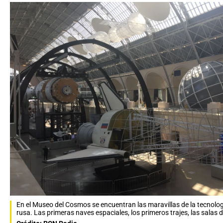
En el Museo del Cosmos se encuentran las maravillas de la tecnolog
rusa. Las primeras naves espaciales, los primeros trajes, las salas d