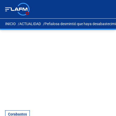
INICIO
ACTUALIDAD
Peñalosa desmintió que haya desabastecimi
Corabastos