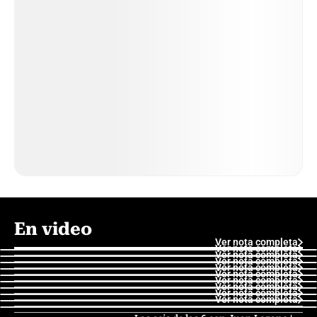
En video
Ver nota completa
Ver nota completa
Ver nota completa
Ver nota completa
Ver nota completa
Ver nota completa
Ver nota completa
Ver nota completa
Ver nota completa
Ver nota completa