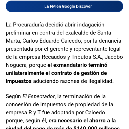
La FM en Google Discover
La Procuraduría decidió abrir indagación
preliminar en contra del exalcalde de Santa
Marta, Carlos Eduardo Caicedo, por la denuncia
presentada por el gerente y representante legal
de la empresa Recaudos y Tributos S.A., Jacobo
Noguera, porque
el exmandatario terminó
unilateralmente el contrato de gestión de
impuestos
aduciendo razones de ilegalidad.
Según
El Espectador
, la terminación de la
concesión de impuestos de propiedad de la
empresa R y T fue adoptada por Caicedo
porque, según él,
era necesario el ahorro a la
ciudad del pago de más de $140.000 millones