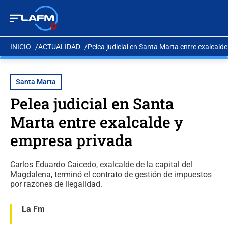
INICIO
ACTUALIDAD
Pelea judicial en Santa Marta entre exalcald
Santa Marta
Pelea judicial en Santa
Marta entre exalcalde y
empresa privada
Carlos Eduardo Caicedo, exalcalde de la capital del
Magdalena, terminó el contrato de gestión de impuestos
por razones de ilegalidad.
La Fm