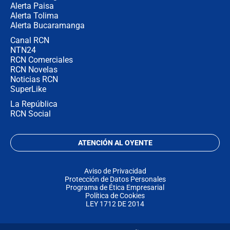
Alerta Paisa
Alerta Tolima
Alerta Bucaramanga
Canal RCN
NTN24
RCN Comerciales
RCN Novelas
Noticias RCN
SuperLike
La República
RCN Social
ATENCIÓN AL OYENTE
Aviso de Privacidad
Protección de Datos Personales
Programa de Ética Empresarial
Política de Cookies
LEY 1712 DE 2014