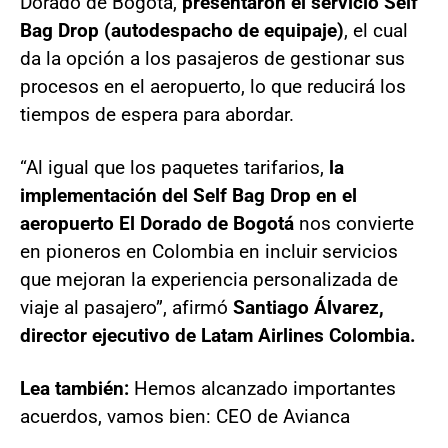
Dorado de Bogotá,
presentaron el servicio Self
Bag Drop (autodespacho de equipaje)
, el cual
da la opción a los pasajeros de gestionar sus
procesos en el aeropuerto, lo que reducirá los
tiempos de espera para abordar.
“Al igual que los paquetes tarifarios,
la
implementación del Self Bag Drop en el
aeropuerto El Dorado de Bogotá
nos convierte
en pioneros en Colombia en incluir servicios
que mejoran la experiencia personalizada de
viaje al pasajero”, afirmó
Santiago Álvarez,
director ejecutivo de Latam Airlines Colombia.
Lea también:
Hemos alcanzado importantes
acuerdos, vamos bien: CEO de Avianca