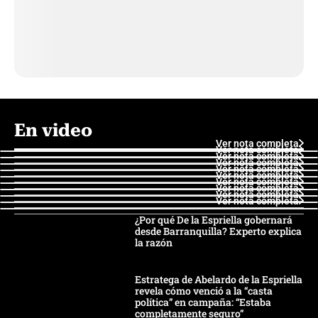
En video
Ver nota completa
Ver nota completa
Ver nota completa
Ver nota completa
Ver nota completa
Ver nota completa
Ver nota completa
Ver nota completa
Ver nota completa
Ver nota completa
¿Por qué De la Espriella gobernará
desde Barranquilla? Experto explica
la razón
Estratega de Abelardo de la Espriella
revela cómo venció a la “casta
política” en campaña: “Estaba
completamente seguro”