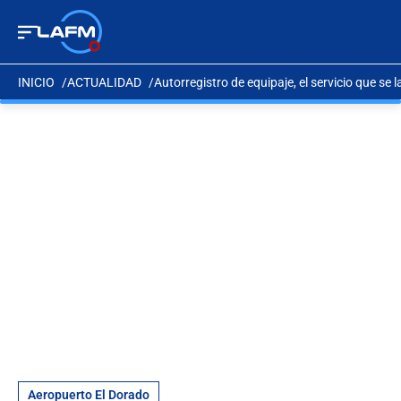
INICIO
ACTUALIDAD
Autorregistro de equipaje, el servicio que se 
Aeropuerto El Dorado