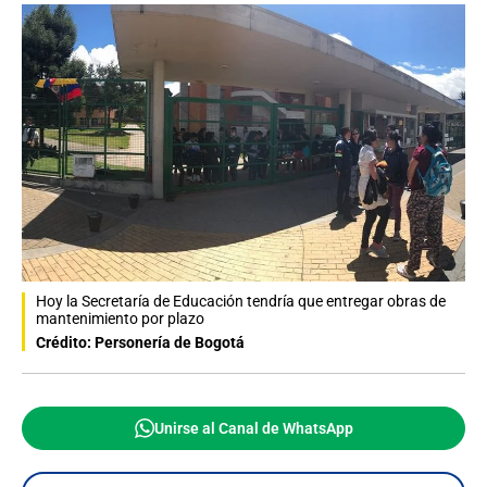
Hoy la Secretaría de Educación tendría que entregar obras de
mantenimiento por plazo
Crédito: Personería de Bogotá
Unirse al Canal de WhatsApp