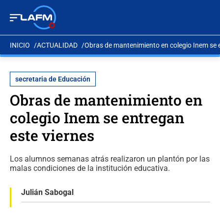
INICIO
ACTUALIDAD
Obras de mantenimiento en colegio Inem se e
secretaria de Educación
Obras de mantenimiento en
colegio Inem se entregan
este viernes
Los alumnos semanas atrás realizaron un plantón por las
malas condiciones de la institución educativa.
Julián Sabogal