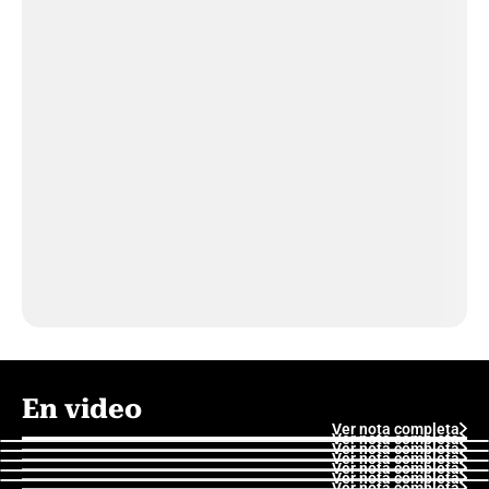
En video
Ver nota completa
Ver nota completa
Ver nota completa
Ver nota completa
Ver nota completa
Ver nota completa
Ver nota completa