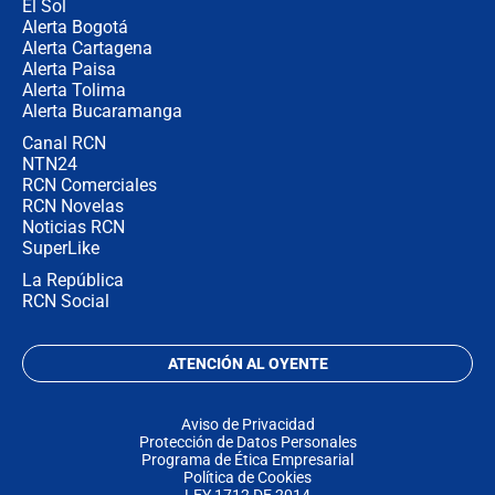
El Sol
Alerta Bogotá
Alerta Cartagena
Alerta Paisa
Alerta Tolima
Alerta Bucaramanga
Canal RCN
NTN24
RCN Comerciales
RCN Novelas
Noticias RCN
SuperLike
La República
RCN Social
ATENCIÓN AL OYENTE
Aviso de Privacidad
Protección de Datos Personales
Programa de Ética Empresarial
Política de Cookies
LEY 1712 DE 2014