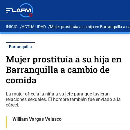
INICIO
ACTUALIDAD
Mujer prostituía a su hija en Barranquilla a
Barranquilla
Mujer prostituía a su hija en
Barranquilla a cambio de
comida
La mujer ofrecía la niña a su jefe para que tuvieran
relaciones sexuales. El hombre también fue enviado a la
cárcel.
William Vargas Velasco