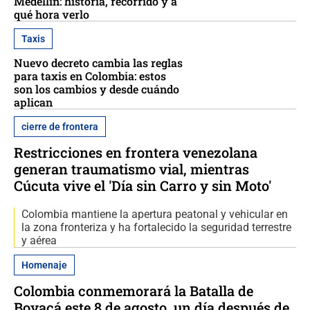
Medellín: historia, recorrido y a
qué hora verlo
Taxis
Nuevo decreto cambia las reglas
para taxis en Colombia: estos
son los cambios y desde cuándo
aplican
cierre de frontera
Restricciones en frontera venezolana
generan traumatismo vial, mientras
Cúcuta vive el 'Día sin Carro y sin Moto'
Colombia mantiene la apertura peatonal y vehicular en
la zona fronteriza y ha fortalecido la seguridad terrestre
y aérea
Homenaje
Colombia conmemorará la Batalla de
Boyacá este 8 de agosto, un día después de