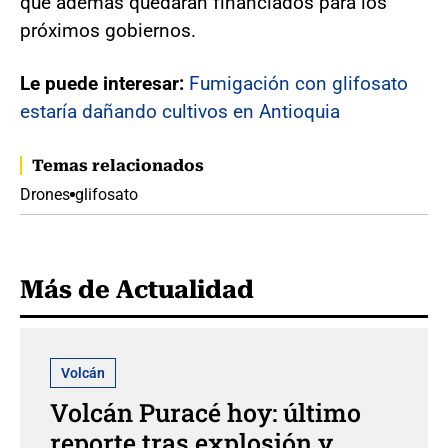
que ademas quedarán financiados para los
próximos gobiernos.
Le puede interesar:
Fumigación con glifosato
estaría dañando cultivos en Antioquia
Temas relacionados
Drones
glifosato
Más de Actualidad
Volcán
Volcán Puracé hoy: último
reporte tras explosión y