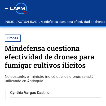
INICIO
ACTUALIDAD
Mindefensa cuestiona efectividad de drones p
Drones
Mindefensa cuestiona
efectividad de drones para
fumigar cultivos ilícitos
No obstante, el ministro indicó que los drones se están
utilizando en Antioquia.
Cynthia Vargas Castillo