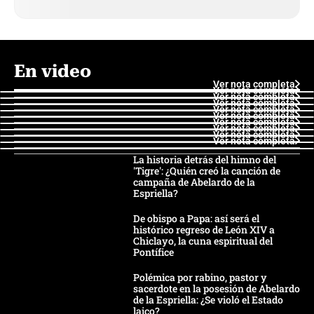
En video
Ver nota completa
Ver nota completa
Ver nota completa
Ver nota completa
Ver nota completa
Ver nota completa
Ver nota completa
Ver nota completa
Ver nota completa
Ver nota completa
La historia detrás del himno del
'Tigre': ¿Quién creó la canción de
campaña de Abelardo de la
Espriella?
De obispo a Papa: así será el
histórico regreso de León XIV a
Chiclayo, la cuna espiritual del
Pontífice
Polémica por rabino, pastor y
sacerdote en la posesión de Abelardo
de la Espriella: ¿Se violó el Estado
laico?