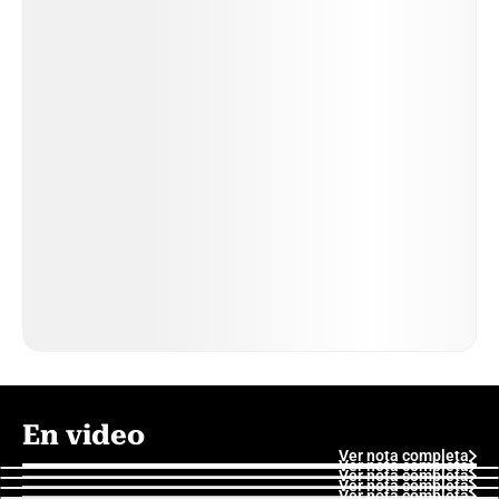
En video
Ver nota completa
Ver nota completa
Ver nota completa
Ver nota completa
Ver nota completa