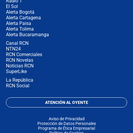
Radio 1
El Sol
Alerta Bogotá
Alerta Cartagena
Alerta Paisa
Alerta Tolima
Alerta Bucaramanga
Canal RCN
NTN24
RCN Comerciales
RCN Novelas
Noticias RCN
SuperLike
La República
RCN Social
ATENCIÓN AL OYENTE
Aviso de Privacidad
Protección de Datos Personales
Programa de Ética Empresarial