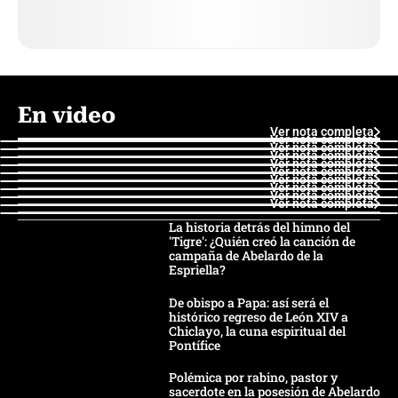
En video
Ver nota completa
Ver nota completa
Ver nota completa
Ver nota completa
Ver nota completa
Ver nota completa
Ver nota completa
Ver nota completa
Ver nota completa
Ver nota completa
La historia detrás del himno del
'Tigre': ¿Quién creó la canción de
campaña de Abelardo de la
Espriella?
De obispo a Papa: así será el
histórico regreso de León XIV a
Chiclayo, la cuna espiritual del
Pontífice
Polémica por rabino, pastor y
sacerdote en la posesión de Abelardo