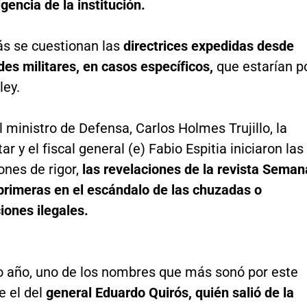
igencia de la institución.
s se cuestionan las
directrices expedidas desde
es militares, en casos específicos,
que estarían p
ley.
 ministro de Defensa, Carlos Holmes Trujillo, la
ar y el fiscal general (e) Fabio Espitia iniciaron las
ones de rigor,
las revelaciones de la revista Seman
 primeras en el escándalo de las chuzadas o
iones ilegales.
mo año, uno de los nombres que más sonó por este
e el del
general Eduardo Quirós, quién salió de la