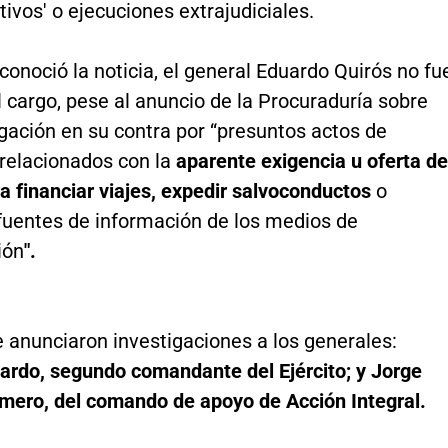
itivos' o ejecuciones extrajudiciales.
onoció la noticia, el general Eduardo Quirós no fu
l cargo, pese al anuncio de la Procuraduría sobre
gación en su contra por “presuntos actos de
 relacionados con la
aparente exigencia u oferta de
a financiar viajes, expedir salvoconductos
o
 fuentes de información de los medios de
ión
".
 anunciaron investigaciones a los generales:
ardo, segundo comandante del Ejército; y Jorge
mero, del comando de apoyo de Acción Integral.