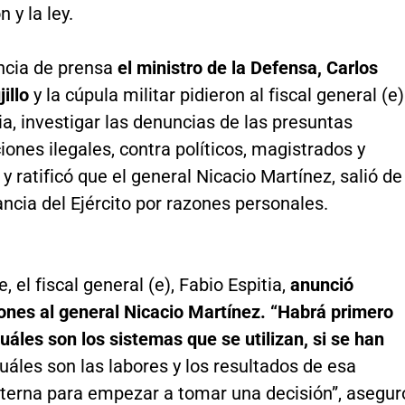
 y la ley.
ncia de prensa
el ministro de la Defensa,
Carlos
jillo
y la cúpula militar pidieron al fiscal general (e)
ia, investigar las denuncias de las presuntas
iones ilegales, contra políticos, magistrados y
 y ratificó que el general Nicacio Martínez, salió de
cia del Ejército por razones personales.
, el fiscal general (e), Fabio Espitia,
anunció
ones al general Nicacio Martínez. “Habrá primero
uáles son los sistemas que se utilizan, si se han
Cuáles son las labores y los resultados de esa
nterna para empezar a tomar una decisión”, asegur