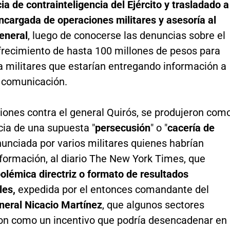
 de contrainteligencia del Ejército y trasladado a
ncargada de operaciones militares y asesoría al
eneral
, luego de conocerse las denuncias sobre el
frecimiento de hasta 100 millones de pesos para
 a militares que estarían entregando información a
 comunicación.
iones contra el general Quirós, se produjeron com
ia de una supuesta "
persecusión
" o "
cacería de
nunciada por varios militares quienes habrían
formación, al diario The New York Times, que
olémica directriz o formato de resultados
les,
expedida por el entonces comandante del
neral Nicacio Martínez
, que algunos sectores
ron como un incentivo que podría desencadenar en