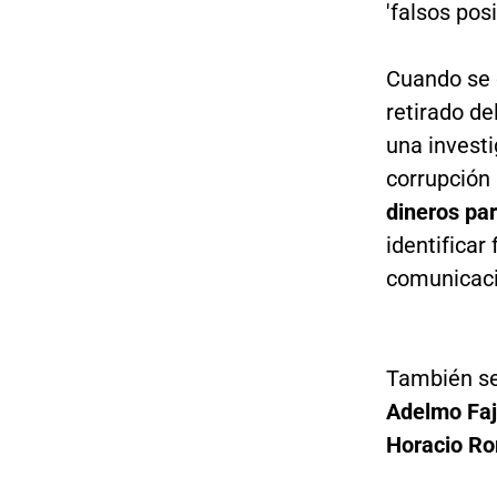
'falsos pos
Cuando se c
retirado de
una investi
corrupción
dineros par
identificar
comunicac
También se
Adelmo Faj
Horacio Ro