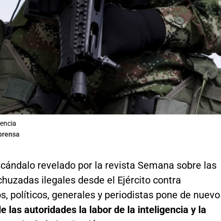
rencia
lprensa
scándalo revelado por la revista Semana sobre las
huzadas ilegales desde el Ejército contra
, políticos, generales y periodistas pone de nuevo
de las autoridades la labor de la inteligencia y la