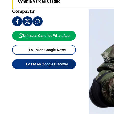
Cynthia Vargas Castillo
Compartir
Unirse al Canal de WhatsApp
La FM en Google News
La FM en Google Discover