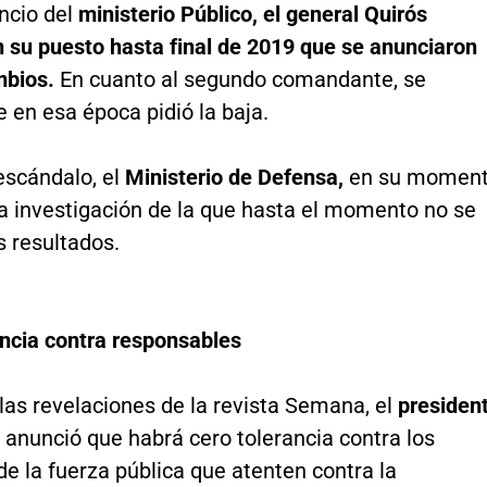
ncio del
ministerio Público, el general Quirós
n su puesto hasta final de 2019 que se anunciaron
bios.
En cuanto al segundo comandante, se
 en esa época pidió la baja.
escándalo, el
Ministerio de Defensa,
en su momen
a investigación de la que hasta el momento no se
s resultados.
ancia contra responsables
las revelaciones de la revista Semana, el
presiden
e
anunció que habrá cero tolerancia contra los
e la fuerza pública que atenten contra la