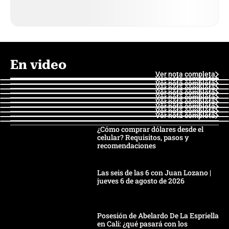
En video
Ver nota completa
Ver nota completa
Ver nota completa
Ver nota completa
Ver nota completa
Ver nota completa
Ver nota completa
Ver nota completa
Ver nota completa
Ver nota completa
¿Cómo comprar dólares desde el
celular? Requisitos, pasos y
recomendaciones
Las seis de las 6 con Juan Lozano |
jueves 6 de agosto de 2026
Posesión de Abelardo De La Espriella
en Cali: ¿qué pasará con los