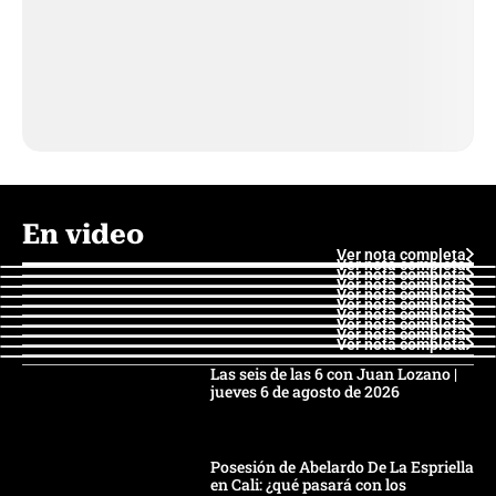
En video
Ver nota completa
Ver nota completa
Ver nota completa
Ver nota completa
Ver nota completa
Ver nota completa
Ver nota completa
Ver nota completa
Ver nota completa
Ver nota completa
Las seis de las 6 con Juan Lozano |
jueves 6 de agosto de 2026
Posesión de Abelardo De La Espriella
en Cali: ¿qué pasará con los