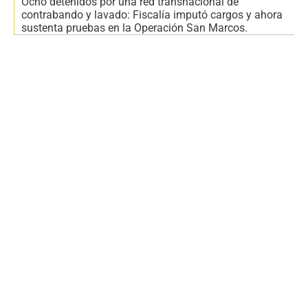
Ocho detenidos por una red transnacional de
contrabando y lavado: Fiscalía imputó cargos y ahora
sustenta pruebas en la Operación San Marcos.