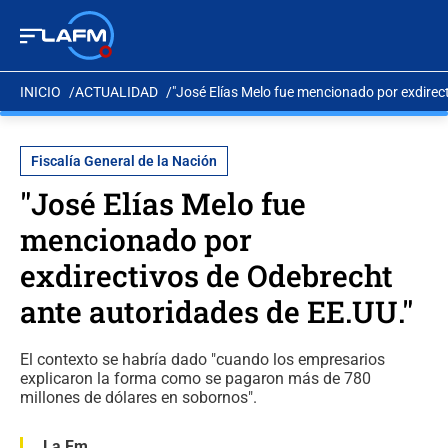
INICIO
ACTUALIDAD
"José Elías Melo fue mencionado por exdirec
Fiscalía General de la Nación
"José Elías Melo fue
mencionado por
exdirectivos de Odebrecht
ante autoridades de EE.UU."
El contexto se habría dado "cuando los empresarios
explicaron la forma como se pagaron más de 780
millones de dólares en sobornos".
La Fm