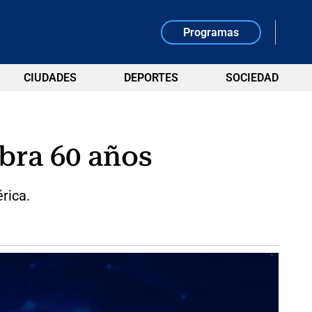
Programas
CIUDADES
DEPORTES
SOCIEDAD
ebra 60 años
rica.