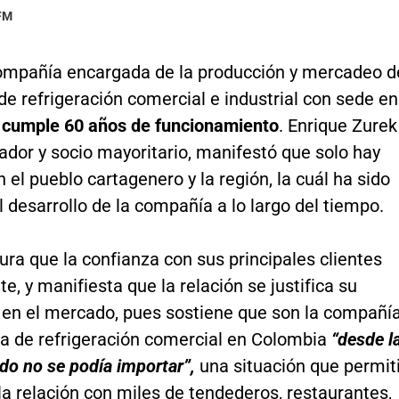
 FM
 compañía encargada de la producción y mercadeo d
de refrigeración comercial e industrial con sede en
,
cumple 60 años de funcionamiento
. Enrique Zurek
dor y socio mayoritario, manifestó que solo hay
n el pueblo cartagenero y la región, la cuál ha sido
el desarrollo de la compañía a lo largo del tiempo.
ra que la confianza con sus principales clientes
te, y manifiesta que la relación se justifica su
 en el mercado, pues sostiene que son la compañí
a de refrigeración comercial en Colombia
“desde l
do no se podía importar”,
una situación que permit
la relación con miles de tendederos, restaurantes,