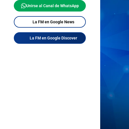
Unirse al Canal de WhatsApp
La FM en Google News
La FM en Google Discover