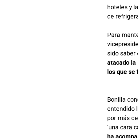
hoteles y 
de refriger
Para manten
vicepreside
sido saber 
atacado la 
los que se
Bonilla con
entendido 
por más de
‘una cara c
ha acompañ