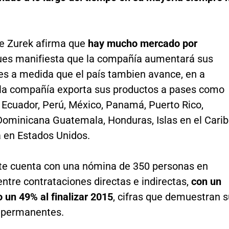
te Zurek afirma que
hay mucho mercado por
pues manifiesta que la compañía aumentará sus
es a medida que el país tambien avance, en a
 la compañía exporta sus productos a pases como
 Ecuador, Perú, México, Panamá, Puerto Rico,
Dominicana Guatemala, Honduras, Islas en el Cari
a en Estados Unidos.
e cuenta con una nómina de 350 personas en
ntre contrataciones directas e indirectas,
con un
 un 49% al finalizar 2015
, cifras que demuestran s
 permanentes.