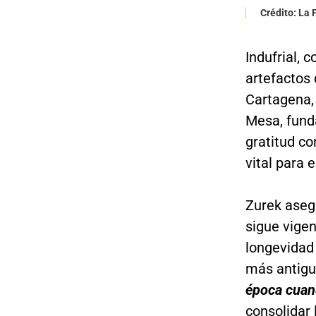
Crédito: La
Indufrial,
artefactos 
Cartagena
Mesa, funda
gratitud co
vital para 
Zurek asegu
sigue vigen
longevidad
más antigu
época cuan
consolidar 