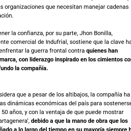
las organizaciones que necesitan manejar cadenas
ación.
er la confianza, por su parte, Jhon Bonilla,
nte comercial de Indufrial, sostiene que la clave h
enfrentar la guerra frontal contra
quienes han
marca, con liderazgo inspirado en los cimientos c
 fundo la compañía.
sidera que a pesar de los altibajos, la compañía ha
las dinámicas económicas del país para sosteners
 50 años, y con la ventaja de que puede mostrar
artagenera’,
debido a que la mano de obra que los
ado a lo largo del tiempo en su mayoría siempre 