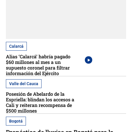
Calarcá
Alias ‘Calarcá’ habría pagado
$60 millones al mes a un
supuesto coronel para filtrar
información del Ejército
Valle del Cauca
Posesión de Abelardo de la
Espriella: blindan los accesos a
Cali y reiteran recompensa de
$500 millones
Bogotá
Pronóstico de lluvias en Bogotá para la