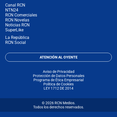
Canal RCN
NTN24
RCN Comerciales
RCN Novelas
Noticias RCN
SuperLike
La República
RCN Social
ATENCIÓN AL OYENTE
Aviso de Privacidad
Protección de Datos Personales
Programa de Ética Empresarial
Política de Cookies
LEY 1712 DE 2014
© 2026 RCN Medios.
Todos los derechos reservados.