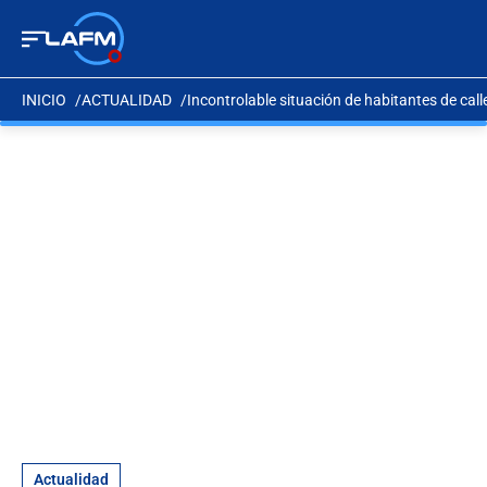
INICIO
ACTUALIDAD
Incontrolable situación de habitantes de call
Actualidad