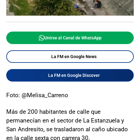
Unirse al Canal de WhatsApp
La FM en Google News
La FM en Google Discover
Foto: @Melisa_Carreno
Más de 200 habitantes de calle que
permanecían en el sector de La Estanzuela y
San Andresito, se trasladaron al caño ubicado
en la calle sexta con carrera 30.