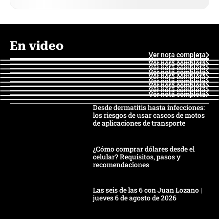
En video
Ver nota completa
Ver nota completa
Ver nota completa
Ver nota completa
Ver nota completa
Ver nota completa
Ver nota completa
Ver nota completa
Ver nota completa
Ver nota completa
Desde dermatitis hasta infecciones:
los riesgos de usar cascos de motos
de aplicaciones de transporte
¿Cómo comprar dólares desde el
celular? Requisitos, pasos y
recomendaciones
Las seis de las 6 con Juan Lozano |
jueves 6 de agosto de 2026