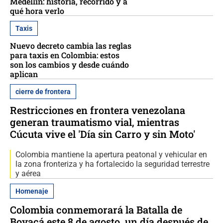
Medellín: historia, recorrido y a
qué hora verlo
Taxis
Nuevo decreto cambia las reglas
para taxis en Colombia: estos
son los cambios y desde cuándo
aplican
cierre de frontera
Restricciones en frontera venezolana
generan traumatismo vial, mientras
Cúcuta vive el 'Día sin Carro y sin Moto'
Colombia mantiene la apertura peatonal y vehicular en
la zona fronteriza y ha fortalecido la seguridad terrestre
y aérea
Homenaje
Colombia conmemorará la Batalla de
Boyacá este 8 de agosto, un día después de