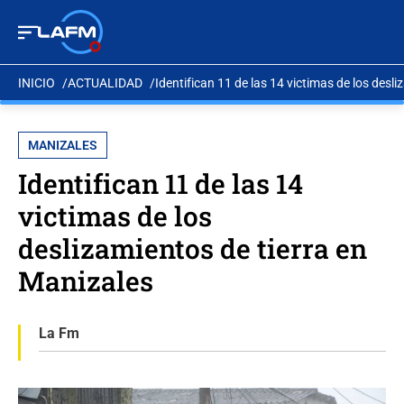
INICIO
ACTUALIDAD
Identifican 11 de las 14 victimas de los desl
MANIZALES
Identifican 11 de las 14
victimas de los
deslizamientos de tierra en
Manizales
La Fm