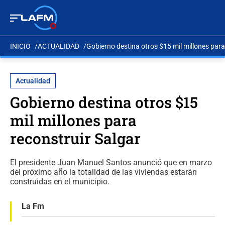
INICIO
ACTUALIDAD
Gobierno destina otros $15 mil millones para
Actualidad
Gobierno destina otros $15
mil millones para
reconstruir Salgar
El presidente Juan Manuel Santos anunció que en marzo
del próximo año la totalidad de las viviendas estarán
construidas en el municipio.
La Fm