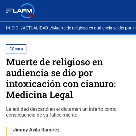
INICIO
ACTUALIDAD
Muerte de religioso en audiencia se dio por i
Cúcuta
Muerte de religioso en
audiencia se dio por
intoxicación con cianuro:
Medicina Legal
La entidad descartó en el dictamen un infarto como
consecuencia de su fallecimiento.
Jimmy Avila Ramírez