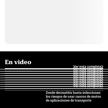
En video
Ver nota completa
Ver nota completa
Ver nota completa
Ver nota completa
Ver nota completa
Ver nota completa
Ver nota completa
Ver nota completa
Ver nota completa
Ver nota completa
Desde dermatitis hasta infecciones:
los riesgos de usar cascos de motos
de aplicaciones de transporte