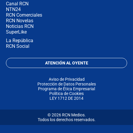
Canal RCN
NTN24
RCN Comerciales
RCN Novelas
Noticias RCN
SuperLike
La República
RCN Social
ATENCIÓN AL OYENTE
Aviso de Privacidad
Protección de Datos Personales
Programa de Ética Empresarial
Política de Cookies
LEY 1712 DE 2014
© 2026 RCN Medios.
Todos los derechos reservados.