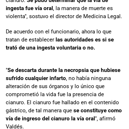
cianuro.
Se pudo determinar que la vía de
ingesta fue vía oral
, la manera de muerte es
violenta", sostuvo el director de Medicina Legal.
De acuerdo con el funcionario, ahora lo que
tratan de establecer
las autoridades es si se
trató de una ingesta voluntaria o no.
"
Se descarta durante la necropsia que hubiese
sufrido cualquier infarto
, no había ninguna
alteración de sus órganos y lo único que
comprometió la vida fue la presencia de
cianuro. El cianuro fue hallado en el contenido
gástrico, de tal manera que
se constituye como
vía de ingreso del cianuro la vía oral
", afirmó
Valdés.