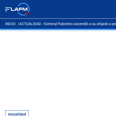
INICIO
ACTUALIDAD
General Palomino ascendió a su ahijado a pe
Actualidad