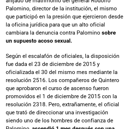
ahijado de matrimonio del general Rodolfo
Palomino, director de la institución, el mismo
que participó en la presión que ejercieron desde
la oficina jurídica para que un alto oficial
cambiara la denuncia contra Palomino
sobre
un supuesto acoso sexual.
Según el escalafón de oficiales, la disposición
fue dada el 23 de diciembre de 2015 y
oficializada el 30 del mismo mes mediante la
resolución 2516. Los compañeros de Quintero
que aprobaron el curso de ascenso fueron
promovidos el 1 de diciembre de 2015 con la
resolución 2318. Pero, extrañamente, el oficial
que trató de direccionar una investigación
siendo uno de los hombres de confianza de
Palomino,
ascendió 1 mes después con una