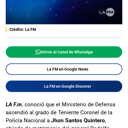
Crédito: La FM
Unirse al Canal de WhatsApp
La FM en Google News
La FM en Google Discover
LA F.m.
conoció que el Ministerio de Defensa
ascendió al grado de Teniente Coronel de la
Policía Nacional a
Jhon Santos Quintero
,