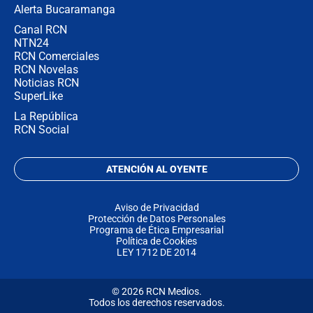
Alerta Bucaramanga
Canal RCN
NTN24
RCN Comerciales
RCN Novelas
Noticias RCN
SuperLike
La República
RCN Social
ATENCIÓN AL OYENTE
Aviso de Privacidad
Protección de Datos Personales
Programa de Ética Empresarial
Política de Cookies
LEY 1712 DE 2014
© 2026 RCN Medios.
Todos los derechos reservados.