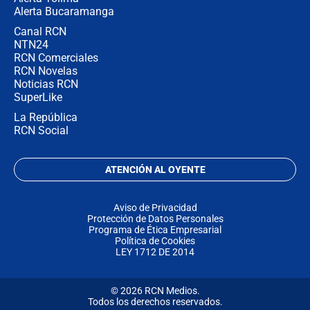
Alerta Bucaramanga
Canal RCN
NTN24
RCN Comerciales
RCN Novelas
Noticias RCN
SuperLike
La República
RCN Social
ATENCIÓN AL OYENTE
Aviso de Privacidad
Protección de Datos Personales
Programa de Ética Empresarial
Política de Cookies
LEY 1712 DE 2014
© 2026 RCN Medios.
Todos los derechos reservados.