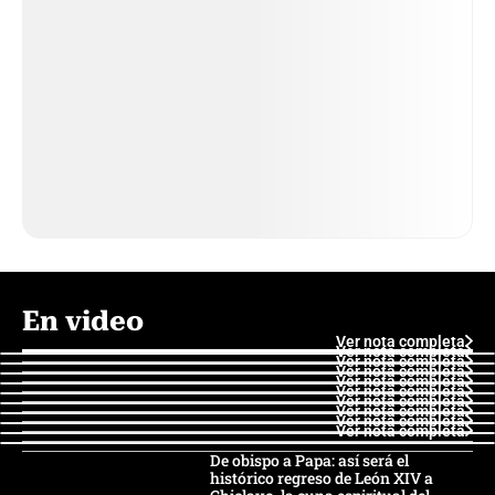
En video
Ver nota completa
Ver nota completa
Ver nota completa
Ver nota completa
Ver nota completa
Ver nota completa
Ver nota completa
Ver nota completa
Ver nota completa
Ver nota completa
De obispo a Papa: así será el
histórico regreso de León XIV a