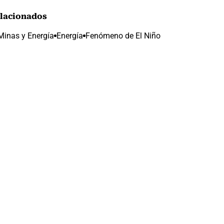
lacionados
 Minas y Energía
Energía
Fenómeno de El Niño