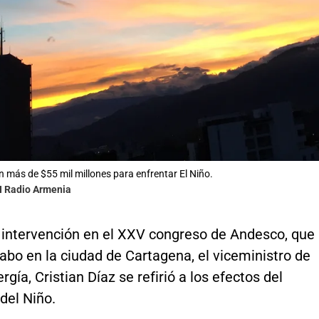
n más de $55 mil millones para enfrentar El Niño.
N Radio Armenia
 intervención en el XXV congreso de Andesco, que
cabo en la ciudad de Cartagena, el viceministro de
rgía, Cristian Díaz se refirió a los efectos del
el Niño.