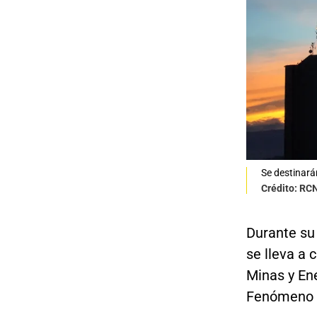
Se destinará
Crédito: RC
Durante su
se lleva a 
Minas y Ene
Fenómeno d