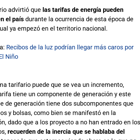
rio advirtió que
las tarifas de energía pueden
n el país
durante la ocurrencia de esta época de
cual ya empezó en el territorio nacional.
a:
Recibos de la luz podrían llegar más caros por
l Niño
ma tarifario puede que se vea un incremento,
tarifa tiene un componente de generación y este
 de generación tiene dos subcomponentes que
os y bolsas, como bien se manifestó en la
n, dado que a los proyecto a no han entrado en lo
os,
recuerden de la inercia que se hablaba del