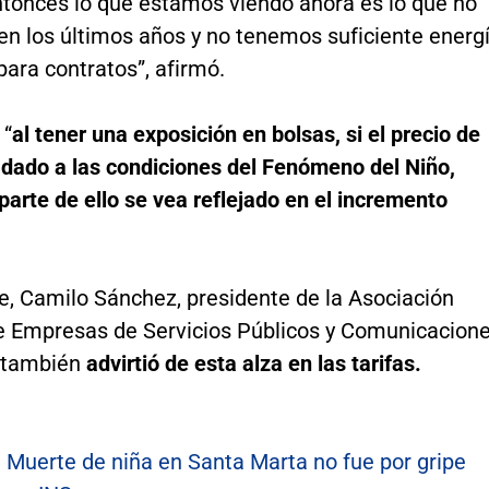
tonces lo que estamos viendo ahora es lo que no
en los últimos años y no tenemos suficiente energ
para contratos”, afirmó.
 “
al tener una exposición en bolsas, si el precio de
 dado a las condiciones del Fenómeno del Niño,
arte de ello se vea reflejado en el incremento
e, Camilo Sánchez, presidente de la Asociación
e Empresas de Servicios Públicos y Comunicacion
 también
advirtió de esta alza en las tarifas.
:
Muerte de niña en Santa Marta no fue por gripe