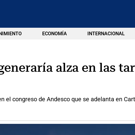
NIMIENTO
ECONOMÍA
INTERNACIONAL
neraría alza en las tar
z, en el congreso de Andesco que se adelanta en Car