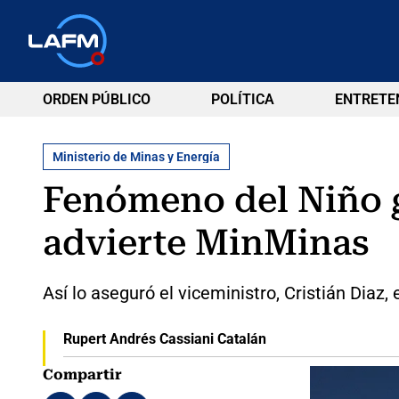
ORDEN PÚBLICO
POLÍTICA
ENTRETE
Ministerio de Minas y Energía
Fenómeno del Niño ge
advierte MinMinas
Así lo aseguró el viceministro, Cristián Dia
Rupert Andrés Cassiani Catalán
Compartir