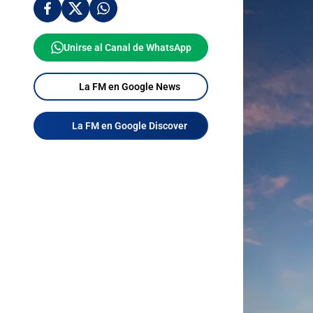
Unirse al Canal de WhatsApp
La FM en Google News
La FM en Google Discover