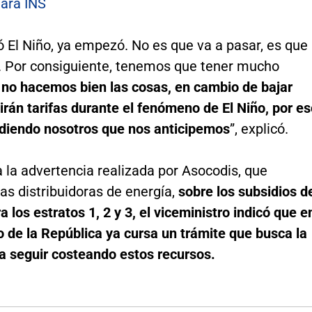
lara INS
 El Niño, ya empezó. No es que va a pasar, es que
 Por consiguiente, tenemos que tener mucho
 no hacemos bien las cosas, en cambio de bajar
birán tarifas durante el fenómeno de El Niño, por e
diendo nosotros que nos anticipemos
”, explicó.
 la advertencia realizada por Asocodis, que
as distribuidoras de energía,
sobre los subsidios d
a los estratos 1, 2 y 3, el viceministro indicó que e
 de la República ya cursa un trámite que busca la
a seguir costeando estos recursos.