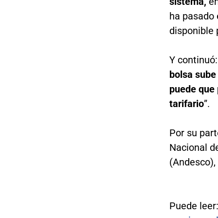
sistema,
en
ha pasado 
disponible 
Y continuó:
bolsa sube
puede que p
tarifario
”.
Por su part
Nacional d
(Andesco),
Puede leer