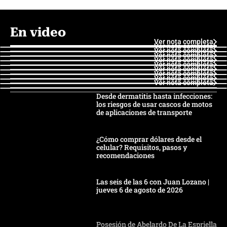
En video
Ver nota completa
Ver nota completa
Ver nota completa
Ver nota completa
Ver nota completa
Ver nota completa
Ver nota completa
Ver nota completa
Ver nota completa
Ver nota completa
Desde dermatitis hasta infecciones:
los riesgos de usar cascos de motos
de aplicaciones de transporte
¿Cómo comprar dólares desde el
celular? Requisitos, pasos y
recomendaciones
Las seis de las 6 con Juan Lozano |
jueves 6 de agosto de 2026
Posesión de Abelardo De La Espriella