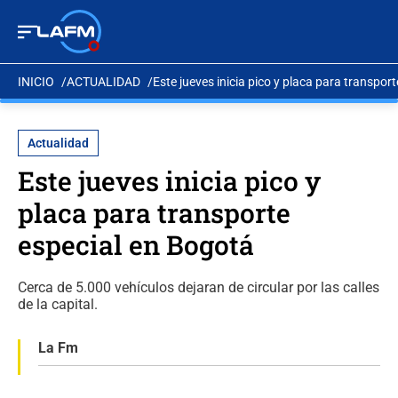
INICIO
ACTUALIDAD
Este jueves inicia pico y placa para transpor
Actualidad
Este jueves inicia pico y
placa para transporte
especial en Bogotá
Cerca de 5.000 vehículos dejaran de circular por las calles
de la capital.
La Fm