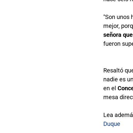
"Son unos 
mejor, porq
señora que 
fueron supe
Resaltó qu
nadie es un
en el
Conce
mesa direct
Lea ademá
Duque