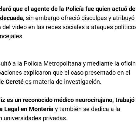
aró que el agente de la Policía fue quien actuó de
adecuada
, sin embargo ofreció disculpas y atribuyó
n del video en las redes sociales a ataques político
ncejales.
ltó a la Policía Metropolitana y mediante la ofici
aciones explicaron que el caso presentado en el
de Cereté
es materia de investigación.
iz es un reconocido médico neurocirujano, trabajó
a Legal en Montería
y también se dedica a la
n universidades privadas.