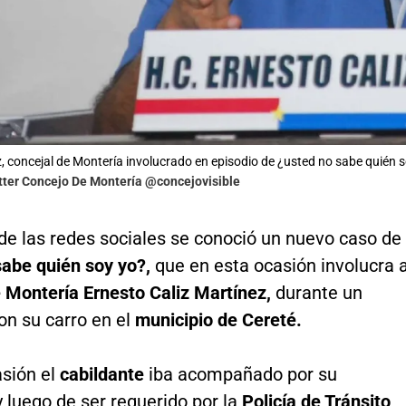
z, concejal de Montería involucrado en episodio de ¿usted no sabe quién 
Crédito: Twitter Concejo De Montería ‏@concejovisible
de las redes sociales se conoció un nuevo caso de
sabe quién soy yo?,
que en esta ocasión involucra a
 Montería
Ernesto Caliz Martínez,
durante un
on su carro en el
municipio de Cereté.
asión el
cabildante
iba acompañado por su
 luego de ser requerido por la
Policía de Tránsito