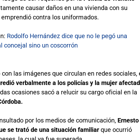
ntamente causar daños en una vivienda con su
a emprendió contra los uniformados.
én:
Rodolfo Hernández dice que no le pegó una
l concejal sino un coscorrón
con las imágenes que circulan en redes sociales, 
redió verbalmente a los policías y la mujer afecta
adas ocasiones sacó a relucir su cargo oficial en la
 Córdoba.
onsultado por los medios de comunicación,
Ernesto
que se trató de una situación familiar
que ocurrió
eses, la cual ya fue superada.