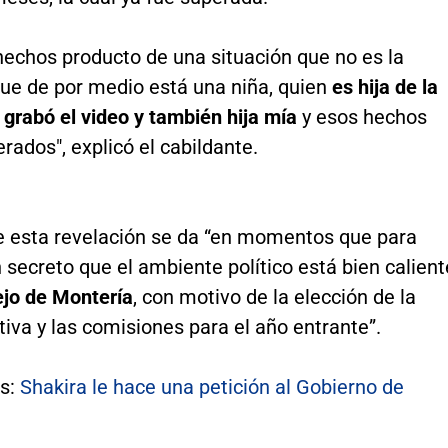
hechos producto de una situación que no es la
ue de por medio está una niña, quien
es hija de la
grabó el video y también hija mía
y esos hechos
rados", explicó el cabildante.
e esta revelación se da “en momentos que para
 secreto que el ambiente político está bien calient
jo de Montería
, con motivo de la elección de la
iva y las comisiones para el año entrante”.
s:
Shakira le hace una petición al Gobierno de