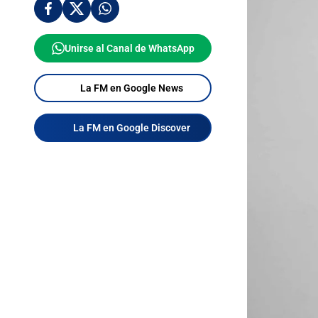
Unirse al Canal de WhatsApp
La FM en Google News
La FM en Google Discover