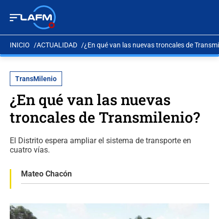
INICIO
ACTUALIDAD
¿En qué van las nuevas troncales de Transmi
TransMilenio
¿En qué van las nuevas
troncales de Transmilenio?
El Distrito espera ampliar el sistema de transporte en
cuatro vías.
Mateo Chacón