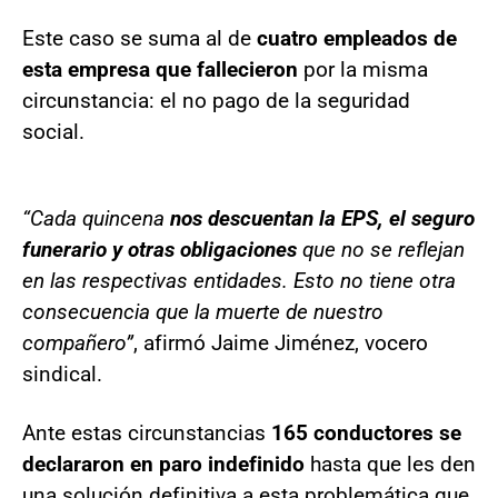
Este caso se suma al de
cuatro empleados de
esta empresa que fallecieron
por la misma
circunstancia: el no pago de la seguridad
social.
“Cada quincena
nos descuentan la EPS, el seguro
funerario y otras obligaciones
que no se reflejan
en las respectivas entidades. Esto no tiene otra
consecuencia que la muerte de nuestro
compañero”
, afirmó Jaime Jiménez, vocero
sindical.
Ante estas circunstancias
165 conductores se
declararon en paro indefinido
hasta que les den
una solución definitiva a esta problemática que