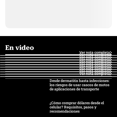
En video
Ver nota completa
Ver nota completa
Ver nota completa
Ver nota completa
Ver nota completa
Ver nota completa
Ver nota completa
Ver nota completa
Ver nota completa
Ver nota completa
Desde dermatitis hasta infecciones:
los riesgos de usar cascos de motos
de aplicaciones de transporte
¿Cómo comprar dólares desde el
celular? Requisitos, pasos y
recomendaciones