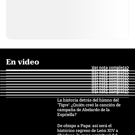
En video
Ver nota completa
Ver nota completa
Ver nota completa
Ver nota completa
Ver nota completa
Ver nota completa
Ver nota completa
Ver nota completa
Ver nota completa
Ver nota completa
La historia detrás del himno del
'Tigre': ¿Quién creó la canción de
campaña de Abelardo de la
Espriella?
De obispo a Papa: así será el
histórico regreso de León XIV a