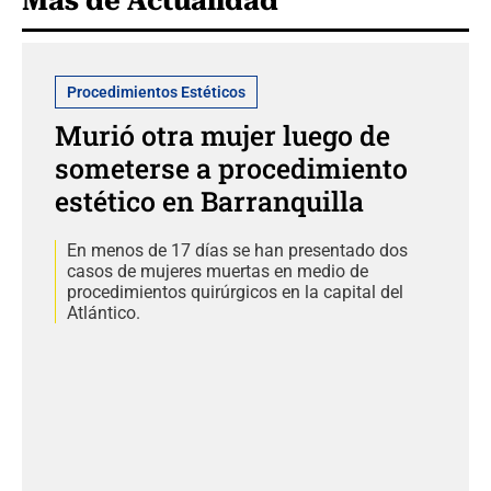
Más de Actualidad
Procedimientos Estéticos
Murió otra mujer luego de
someterse a procedimiento
estético en Barranquilla
En menos de 17 días se han presentado dos
casos de mujeres muertas en medio de
procedimientos quirúrgicos en la capital del
Atlántico.