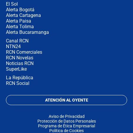
El Sol
Alerta Bogotá
Alerta Cartagena
Alerta Paisa
Alerta Tolima
Alerta Bucaramanga
Canal RCN
NTN24
RCN Comerciales
RCN Novelas
Noticias RCN
SuperLike
La República
RCN Social
ATENCIÓN AL OYENTE
Aviso de Privacidad
Protección de Datos Personales
Programa de Ética Empresarial
Política de Cookies