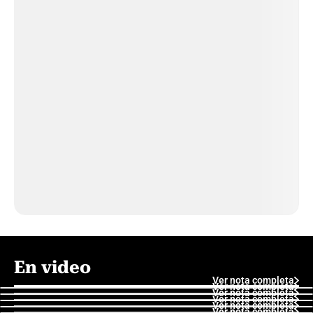
En video
Ver nota completa
Ver nota completa
Ver nota completa
Ver nota completa
Ver nota completa
Ver nota completa