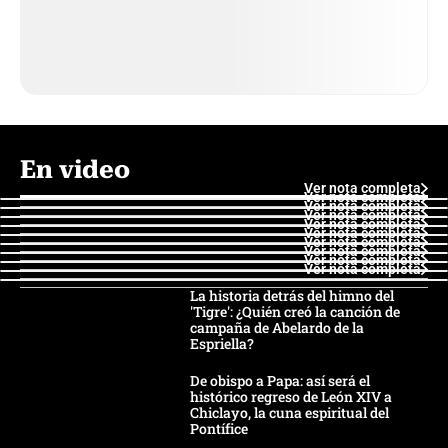
En video
Ver nota completa
Ver nota completa
Ver nota completa
Ver nota completa
Ver nota completa
Ver nota completa
Ver nota completa
Ver nota completa
Ver nota completa
Ver nota completa
La historia detrás del himno del
'Tigre': ¿Quién creó la canción de
campaña de Abelardo de la
Espriella?
De obispo a Papa: así será el
histórico regreso de León XIV a
Chiclayo, la cuna espiritual del
Pontífice