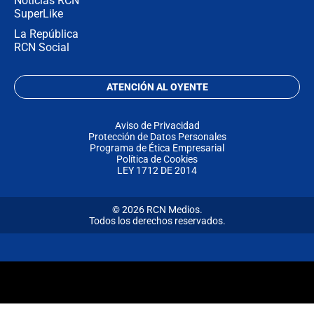
Noticias RCN
SuperLike
La República
RCN Social
ATENCIÓN AL OYENTE
Aviso de Privacidad
Protección de Datos Personales
Programa de Ética Empresarial
Política de Cookies
LEY 1712 DE 2014
© 2026 RCN Medios.
Todos los derechos reservados.