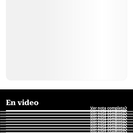
En video
Ver nota completa
Ver nota completa
Ver nota completa
Ver nota completa
Ver nota completa
Ver nota completa
Ver nota completa
Ver nota completa
Ver nota completa
Ver nota completa