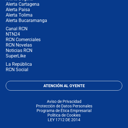
Alerta Cartagena
Alerta Paisa
Alerta Tolima
Alerta Bucaramanga
Canal RCN
NTN24
RCN Comerciales
RCN Novelas
Noticias RCN
SuperLike
La República
RCN Social
ATENCIÓN AL OYENTE
Aviso de Privacidad
Protección de Datos Personales
Programa de Ética Empresarial
Política de Cookies
LEY 1712 DE 2014