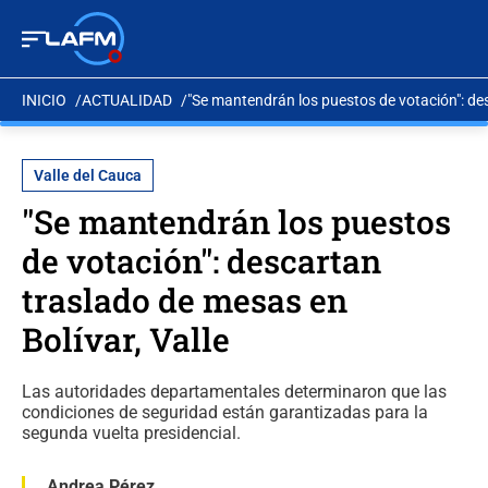
INICIO
ACTUALIDAD
"Se mantendrán los puestos de votación": des
Valle del Cauca
"Se mantendrán los puestos
de votación": descartan
traslado de mesas en
Bolívar, Valle
Las autoridades departamentales determinaron que las
condiciones de seguridad están garantizadas para la
segunda vuelta presidencial.
Andrea Pérez