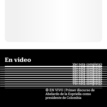
En video
Ver nota completa
Ver nota completa
Ver nota completa
Ver nota completa
Ver nota completa
Ver nota completa
Ver nota completa
Ver nota completa
Ver nota completa
Ver nota completa
🔴 EN VIVO | Primer discurso de
Abelardo de la Espriella como
presidente de Colombia