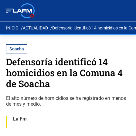
INICIO
ACTUALIDAD
Defensoría identificó 14 homicidios en la C
Soacha
Defensoría identificó 14
homicidios en la Comuna 4
de Soacha
El alto número de homicidios se ha registrado en menos
de mes y medio.
La Fm