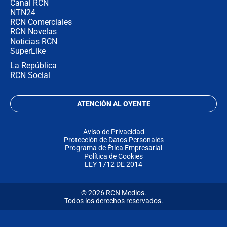
Canal RCN
NTN24
RCN Comerciales
RCN Novelas
Noticias RCN
SuperLike
La República
RCN Social
ATENCIÓN AL OYENTE
Aviso de Privacidad
Protección de Datos Personales
Programa de Ética Empresarial
Política de Cookies
LEY 1712 DE 2014
© 2026 RCN Medios.
Todos los derechos reservados.