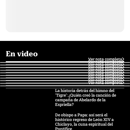
En video
Ver nota completa
Ver nota completa
Ver nota completa
Ver nota completa
Ver nota completa
Ver nota completa
Ver nota completa
Ver nota completa
Ver nota completa
Ver nota completa
La historia detrás del himno del
'Tigre': ¿Quién creó la canción de
campaña de Abelardo de la
Espriella?
De obispo a Papa: así será el
histórico regreso de León XIV a
Chiclayo, la cuna espiritual del
Pontífice