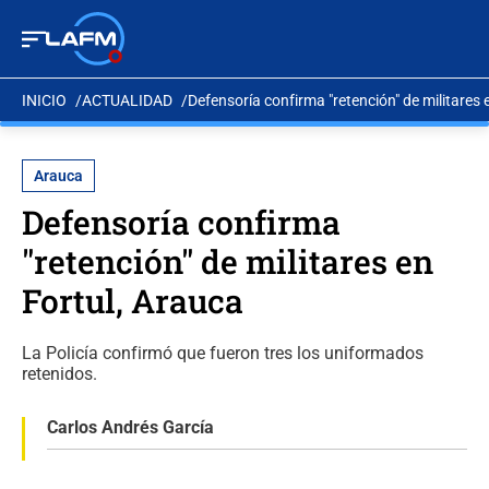
INICIO
ACTUALIDAD
Defensoría confirma "retención" de militares 
Arauca
Defensoría confirma
"retención" de militares en
Fortul, Arauca
La Policía confirmó que fueron tres los uniformados
retenidos.
Carlos Andrés García