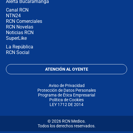
Alerta Bucaramanga
Canal RCN
NTN24
RCN Comerciales
RCN Novelas
Noticias RCN
SuperLike
La República
RCN Social
ATENCIÓN AL OYENTE
Aviso de Privacidad
Protección de Datos Personales
Programa de Ética Empresarial
Política de Cookies
LEY 1712 DE 2014
© 2026 RCN Medios.
Todos los derechos reservados.