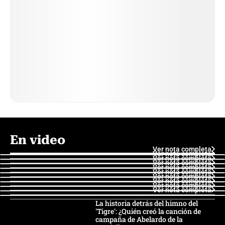
En video
Ver nota completa
Ver nota completa
Ver nota completa
Ver nota completa
Ver nota completa
Ver nota completa
Ver nota completa
Ver nota completa
Ver nota completa
Ver nota completa
La historia detrás del himno del
'Tigre': ¿Quién creó la canción de
campaña de Abelardo de la