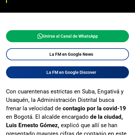
Unirse al Canal de WhatsApp
La FM en Google News
La FM en Google Discover
Con cuarentenas estrictas en Suba, Engativá y
Usaquén, la Administración Distrital busca
frenar la velocidad de
contagio por la covid-19
en Bogotá. El alcalde encargado
de la ciudad,
Luis Ernesto Gómez,
explicó que allí se han
presentado mayores cifras de contagio en este