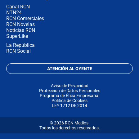
Canal RCN
NTN24
RCN Comerciales
RCN Novelas
Noticias RCN
SuperLike
La República
RCN Social
ATENCIÓN AL OYENTE
Aviso de Privacidad
Protección de Datos Personales
Programa de Ética Empresarial
Política de Cookies
LEY 1712 DE 2014
© 2026 RCN Medios.
Todos los derechos reservados.