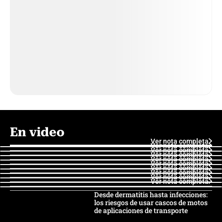
En video
Ver nota completa
Ver nota completa
Ver nota completa
Ver nota completa
Ver nota completa
Ver nota completa
Ver nota completa
Ver nota completa
Ver nota completa
Ver nota completa
Desde dermatitis hasta infecciones:
los riesgos de usar cascos de motos
de aplicaciones de transporte