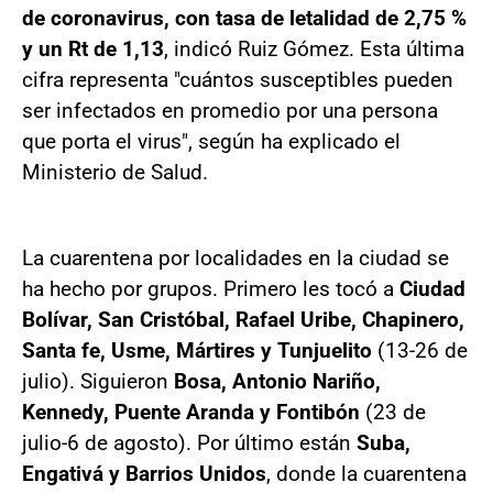
de coronavirus, con tasa de letalidad de 2,75 %
y un Rt de 1,13
, indicó Ruiz Gómez. Esta última
cifra representa "cuántos susceptibles pueden
ser infectados en promedio por una persona
que porta el virus", según ha explicado el
Ministerio de Salud.
La cuarentena por localidades en la ciudad se
ha hecho por grupos. Primero les tocó a
Ciudad
Bolívar, San Cristóbal, Rafael Uribe, Chapinero,
Santa fe, Usme, Mártires y Tunjuelito
(13-26 de
julio). Siguieron
Bosa, Antonio Nariño,
Kennedy, Puente Aranda y Fontibón
(23 de
julio-6 de agosto). Por último están
Suba,
Engativá y Barrios Unidos
, donde la cuarentena