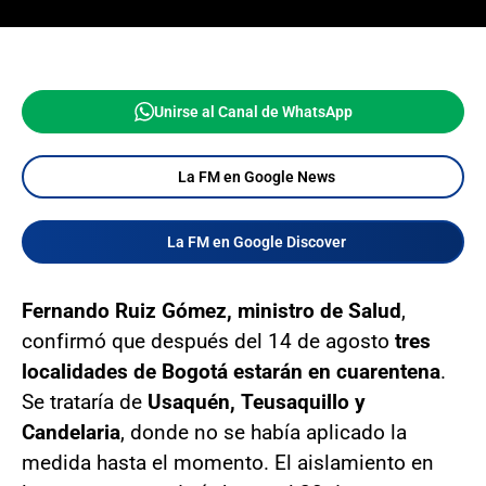
Unirse al Canal de WhatsApp
La FM en Google News
La FM en Google Discover
Fernando Ruiz Gómez, ministro de Salud
,
confirmó que después del 14 de agosto
tres
localidades de Bogotá estarán en cuarentena
.
Se trataría de
Usaquén, Teusaquillo y
Candelaria
, donde no se había aplicado la
medida hasta el momento. El aislamiento en