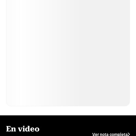
En video
Ver nota completa