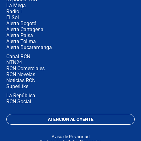
La Mega
Radio 1
El Sol
Alerta Bogotá
Alerta Cartagena
Alerta Paisa
Alerta Tolima
Alerta Bucaramanga
Canal RCN
NTN24
RCN Comerciales
RCN Novelas
Noticias RCN
SuperLike
La República
RCN Social
ATENCIÓN AL OYENTE
Aviso de Privacidad