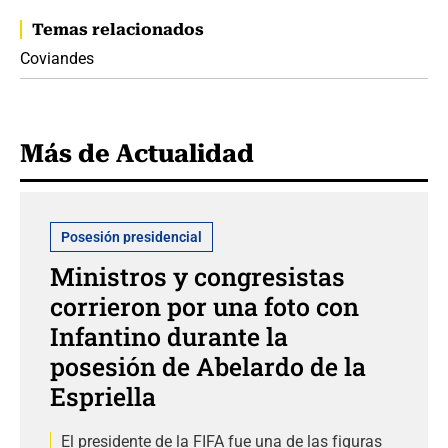
Temas relacionados
Coviandes
Más de Actualidad
Posesión presidencial
Ministros y congresistas
corrieron por una foto con
Infantino durante la
posesión de Abelardo de la
Espriella
El presidente de la FIFA fue una de las figuras