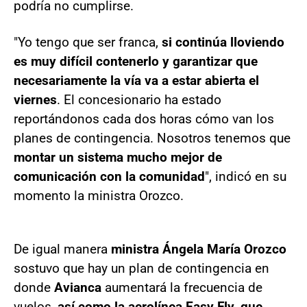
podría no cumplirse.
"Yo tengo que ser franca,
si continúa lloviendo
es muy difícil contenerlo y garantizar que
necesariamente la vía va a estar abierta el
viernes
. El concesionario ha estado
reportándonos cada dos horas cómo van los
planes de contingencia. Nosotros tenemos que
montar un sistema mucho mejor de
comunicación con la comunidad
", indicó en su
momento la ministra Orozco.
De igual manera
ministra Ángela María Orozco
sostuvo que hay un plan de contingencia en
donde
Avianca
aumentará la frecuencia de
vuelos,
así como la aerolínea Easy Fly
,
que