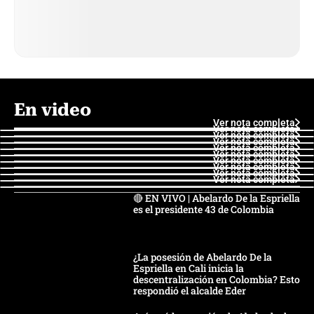
En video
Ver nota completa
Ver nota completa
Ver nota completa
Ver nota completa
Ver nota completa
Ver nota completa
Ver nota completa
Ver nota completa
Ver nota completa
Ver nota completa
🔴 EN VIVO | Abelardo De la Espriella
es el presidente 43 de Colombia
¿La posesión de Abelardo De la
Espriella en Cali inicia la
descentralización en Colombia? Esto
respondió el alcalde Eder