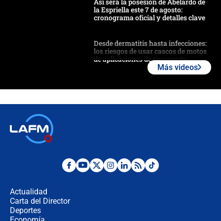
Así será la posesión de Abelardo de
la Espriella este 7 de agosto:
cronograma oficial y detalles clave
Desde dermatitis hasta infecciones:
los riesgos de usar cascos de motos
de aplicaciones de transporte
Más videos
¿Cómo comprar dólares desde el
celular? Requisitos, pasos y
recomendaciones
Las seis de las 6 con Juan Lozano |
jueves 6 de agosto de 2026
Posesión de Abelardo De La Espriella
en Cali: ¿qué pasará con los
congresistas del Pacto Histórico que
Actualidad
no asistirán?
Carta del Director
Álvaro Uribe asistirá a la posesión y
Deportes
crece el pulso por la elección del
Economía