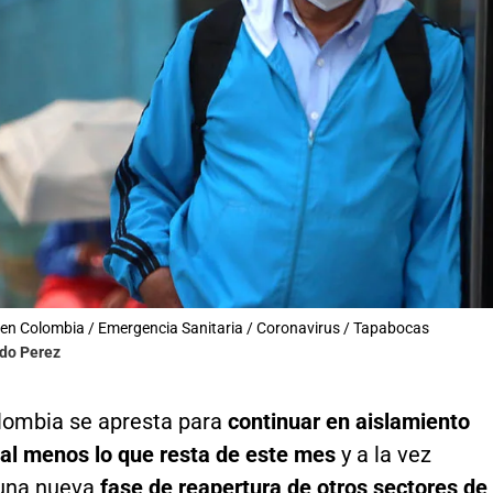
en Colombia / Emergencia Sanitaria / Coronavirus / Tapabocas
ldo Perez
ombia se apresta para
continuar en aislamiento
 al menos lo que resta de este mes
y a la vez
una nueva
fase de reapertura de otros sectores de