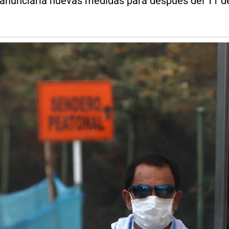
 anunciaría nuevas medidas para después del 11 d