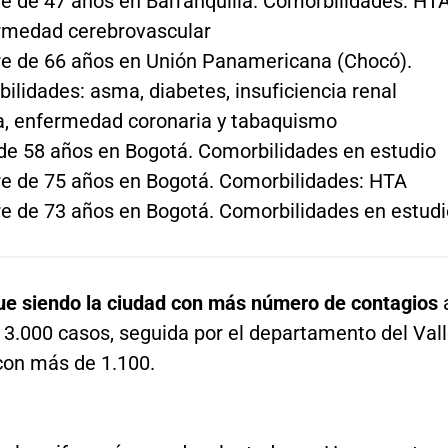
 de 47 años en Barranquilla. Comorbilidades: HT
rmedad cerebrovascular
 de 66 años en Unión Panamericana (Chocó).
ilidades: asma, diabetes, insuficiencia renal
a, enfermedad coronaria y tabaquismo
de 58 años en Bogotá. Comorbilidades en estudio
 de 75 años en Bogotá. Comorbilidades: HTA
 de 73 años en Bogotá. Comorbilidades en estudi
ue siendo la ciudad con más número de contagios
 3.000 casos, seguida por el departamento del Val
con más de 1.100.