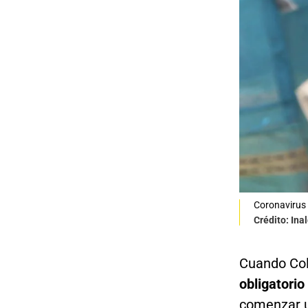
Coronavirus 
Crédito: Ina
Cuando Col
obligatorio
comenzar 