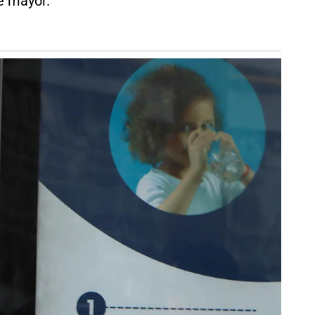
e mayor.