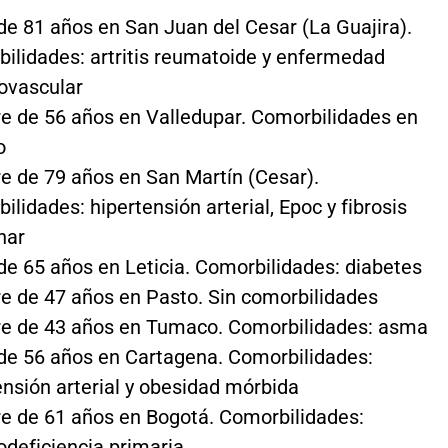
de 81 años en San Juan del Cesar (La Guajira).
ilidades: artritis reumatoide y enfermedad
ovascular
 de 56 años en Valledupar. Comorbilidades en
o
 de 79 años en San Martín (Cesar).
ilidades: hipertensión arterial, Epoc y fibrosis
nar
de 65 años en Leticia. Comorbilidades: diabetes
 de 47 años en Pasto. Sin comorbilidades
 de 43 años en Tumaco. Comorbilidades: asma
de 56 años en Cartagena. Comorbilidades:
ensión arterial y obesidad mórbida
 de 61 años en Bogotá. Comorbilidades:
deficiencia primaria