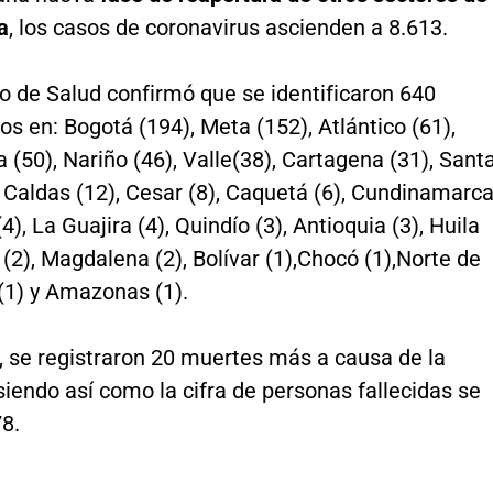
a
, los casos de coronavirus ascienden a 8.613.
io de Salud confirmó que se identificaron 640
s en: Bogotá (194), Meta (152), Atlántico (61),
a (50), Nariño (46), Valle(38), Cartagena (31), Sant
 Caldas (12), Cesar (8), Caquetá (6), Cundinamarc
4), La Guajira (4), Quindío (3), Antioquia (3), Huila
 (2), Magdalena (2), Bolívar (1),Chocó (1),Norte de
(1) y Amazonas (1).
, se registraron 20 muertes más a causa de la
iendo así como la cifra de personas fallecidas se
8.