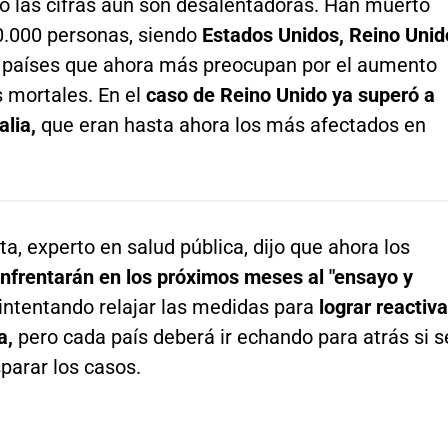
o las cifras aún son desalentadoras. Han muerto
.000 personas, siendo
Estados Unidos, Reino Unid
 países que ahora más preocupan por el aumento
s mortales. En el
caso de Reino Unido ya superó a
alia,
que eran hasta ahora los más afectados en
a, experto en salud pública, dijo que ahora los
enfrentarán en los próximos meses al "ensayo y
intentando relajar las medidas para
lograr reactiva
a,
pero cada país deberá ir echando para atrás si s
sparar los casos.