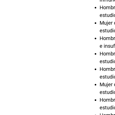
Hombre
estudi
Mujer 
estudi
Hombre
e insu
Hombre
estudi
Hombre
estudi
Mujer 
estudi
Hombre
estudi