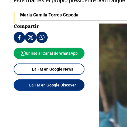
Este martes el propio presidente Iván Duque
María Camila Torres Cepeda
Compartir
Unirse al Canal de WhatsApp
La FM en Google News
La FM en Google Discover