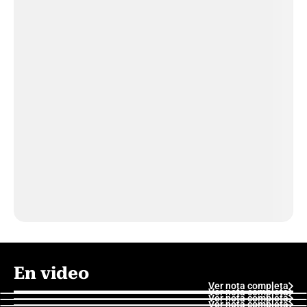
En video
Ver nota completa
Ver nota completa
Ver nota completa
Ver nota completa