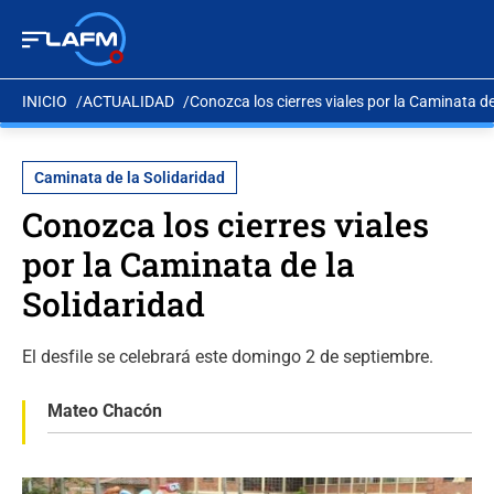
INICIO
ACTUALIDAD
Conozca los cierres viales por la Caminata de
Caminata de la Solidaridad
Conozca los cierres viales
por la Caminata de la
Solidaridad
El desfile se celebrará este domingo 2 de septiembre.
Mateo Chacón