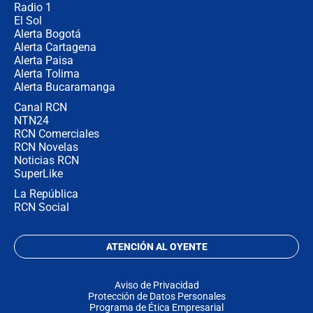
Radio 1
El Sol
Alerta Bogotá
Alerta Cartagena
Alerta Paisa
Alerta Tolima
Alerta Bucaramanga
Canal RCN
NTN24
RCN Comerciales
RCN Novelas
Noticias RCN
SuperLike
La República
RCN Social
ATENCIÓN AL OYENTE
Aviso de Privacidad
Protección de Datos Personales
Programa de Ética Empresarial