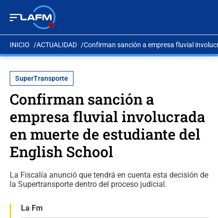
INICIO
ACTUALIDAD
Confirman sanción a empresa fluvial involuc
SuperTransporte
Confirman sanción a
empresa fluvial involucrada
en muerte de estudiante del
English School
La Fiscalía anunció que tendrá en cuenta esta decisión de
la Supertransporte dentro del proceso judicial.
La Fm