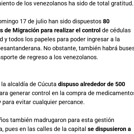
ento de los venezolanos ha sido de total gratitud.
omingo 17 de julio han sido dispuestos
80
s de Migración para realizar el control
de cédulas
d y todos los papeles para poder ingresar a la
rtesantanderana. No obstante, también habrá buse
nsporte de regreso a los venezolanos.
 la alcaldía de Cúcuta
dispuso alrededor de 500
ara generar control en la compra de medicamento
 para evitar cualquier percance.
ños también madrugaron para esta gestión
, pues en las calles de la capital
se dispusieron a