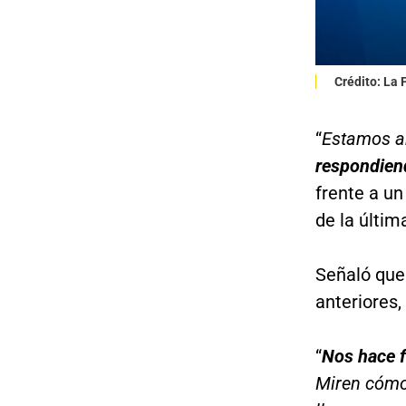
Crédito: La
“
Estamos a
respondien
frente a un
de la últim
Señaló que 
anteriores
“
Nos hace fa
Miren cómo