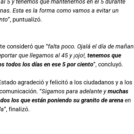
 al 5 y tenemos que mantenernos en el 5 durante
nas. Esta es la forma como vamos a evitar un
nto
”, puntualizó.
te consideró que “
falta poco. Ojalá el día de maña
ortar que llegamos al 45 y ¡ojo!,
tenemos que
 todos los días en ese 5 por ciento
”, concluyó.
Estado agradeció y felicitó a los ciudadanos y a los
comunicación. “
Sigamos para adelante y
muchas
odos los que están poniendo su granito de arena
en
da
”, finalizó.