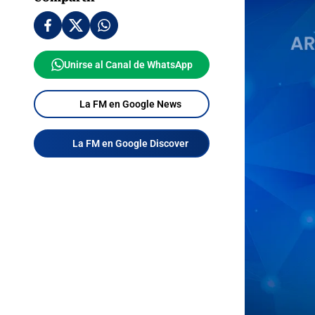
Unirse al Canal de WhatsApp
La FM en Google News
La FM en Google Discover