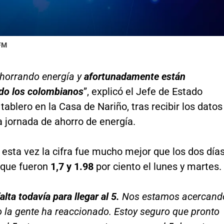
 FM
horrando energía y
afortunadamente están
do los colombianos
”, explicó el Jefe de Estado
 tablero en la Casa de Nariño, tras recibir los datos
a jornada de ahorro de energía.
esta vez la cifra fue mucho mejor que los dos día
, que fueron
1,7 y 1.98
por ciento el lunes y martes.
lta todavía para llegar al 5.
Nos estamos acercand
 la gente ha reaccionado. Estoy seguro que pronto