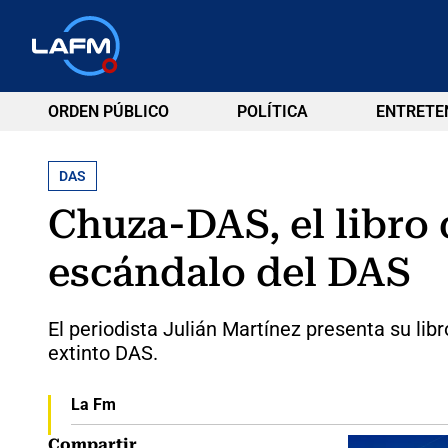
ORDEN PÚBLICO
POLÍTICA
ENTRETE
DAS
Chuza-DAS, el libro
escándalo del DAS
El periodista Julián Martínez presenta su lib
extinto DAS.
La Fm
Compartir