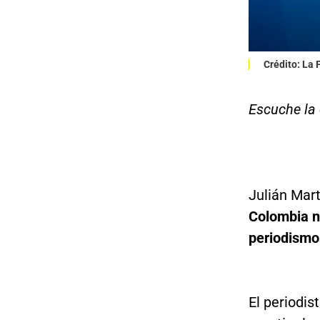
Crédito: La
Escuche la e
Julián Mart
Colombia n
periodismo
El periodis