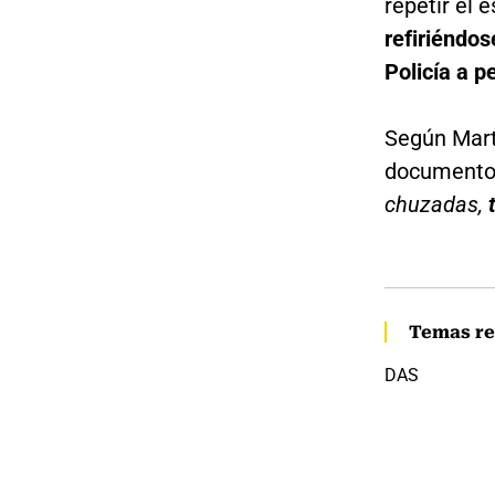
repetir el 
refiriéndos
Policía a p
Según Mart
documento
chuzadas,
Temas re
DAS