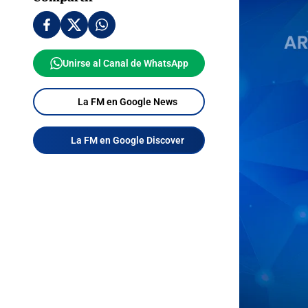
Unirse al Canal de WhatsApp
La FM en Google News
La FM en Google Discover