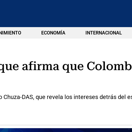
NIMIENTO
ECONOMÍA
INTERNACIONAL
 que afirma que Colomb
ro Chuza-DAS, que revela los intereses detrás del e