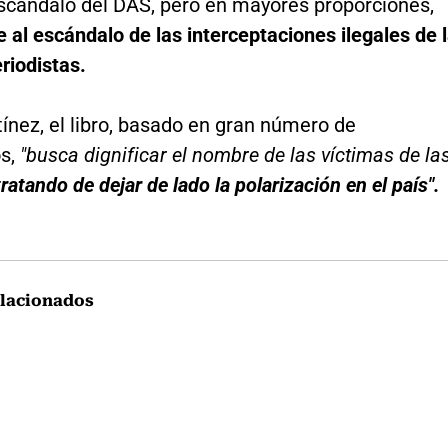
escándalo del DAS, pero en mayores proporciones,
e al escándalo de las interceptaciones ilegales de 
eriodistas.
ínez, el libro, basado en gran número de
s,
"busca dignificar el nombre de las víctimas de la
tratando de dejar de lado la polarización en el país".
lacionados