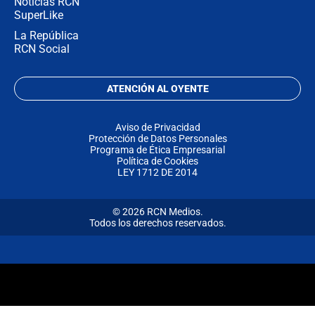
Noticias RCN
SuperLike
La República
RCN Social
ATENCIÓN AL OYENTE
Aviso de Privacidad
Protección de Datos Personales
Programa de Ética Empresarial
Política de Cookies
LEY 1712 DE 2014
© 2026 RCN Medios.
Todos los derechos reservados.