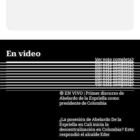
En video
Ver nota completa
Ver nota completa
Ver nota completa
Ver nota completa
Ver nota completa
Ver nota completa
Ver nota completa
Ver nota completa
Ver nota completa
Ver nota completa
🔴 EN VIVO | Primer discurso de
Abelardo de la Espriella como
presidente de Colombia
¿La posesión de Abelardo De la
Espriella en Cali inicia la
descentralización en Colombia? Esto
respondió el alcalde Eder