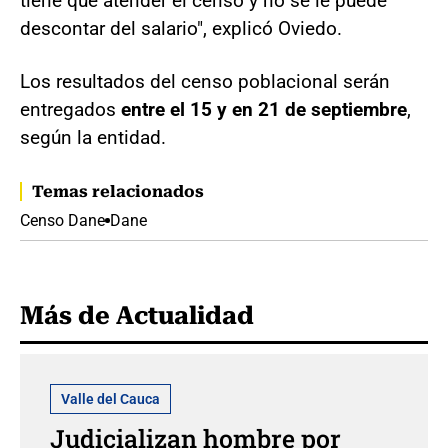
tiene que atender el censo y no se le puede
descontar del salario", explicó Oviedo.
Los resultados del censo poblacional serán
entregados
entre el 15 y en 21 de septiembre
,
según la entidad.
Temas relacionados
Censo Dane
Dane
Más de Actualidad
Valle del Cauca
Judicializan hombre por