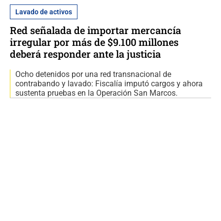
Lavado de activos
Red señalada de importar mercancía
irregular por más de $9.100 millones
deberá responder ante la justicia
Ocho detenidos por una red transnacional de
contrabando y lavado: Fiscalía imputó cargos y ahora
sustenta pruebas en la Operación San Marcos.