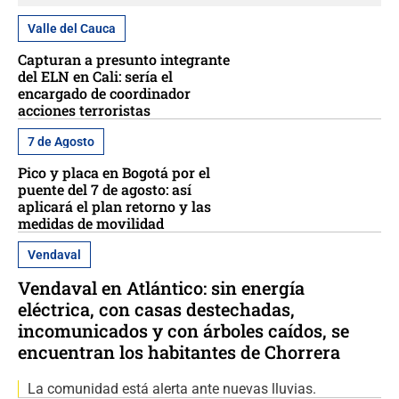
Valle del Cauca
Capturan a presunto integrante
del ELN en Cali: sería el
encargado de coordinador
acciones terroristas
7 de Agosto
Pico y placa en Bogotá por el
puente del 7 de agosto: así
aplicará el plan retorno y las
medidas de movilidad
Vendaval
Vendaval en Atlántico: sin energía
eléctrica, con casas destechadas,
incomunicados y con árboles caídos, se
encuentran los habitantes de Chorrera
La comunidad está alerta ante nuevas lluvias.