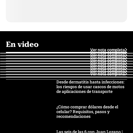
En video
Ver nota completa
Ver nota completa
Ver nota completa
Ver nota completa
Ver nota completa
Ver nota completa
Ver nota completa
Ver nota completa
Ver nota completa
Ver nota completa
Desde dermatitis hasta infecciones:
los riesgos de usar cascos de motos
de aplicaciones de transporte
¿Cómo comprar dólares desde el
celular? Requisitos, pasos y
recomendaciones
Las seis de las 6 con Juan Lozano |