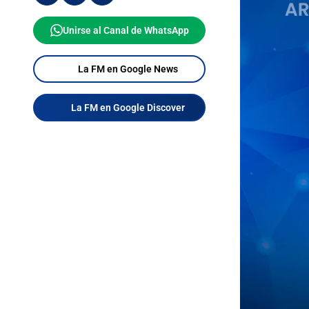
Unirse al Canal de WhatsApp
La FM en Google News
La FM en Google Discover