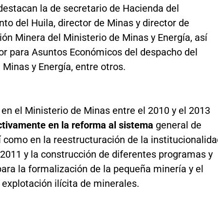
destacan la de secretario de Hacienda del
o del Huila, director de Minas y director de
ón Minera del Ministerio de Minas y Energía, así
r para Asuntos Económicos del despacho del
 Minas y Energía, entre otros.
 en el Ministerio de Minas entre el 2010 y el 2013
ctivamente en la reforma al sistema
general de
í como en la reestructuración de la institucionalid
 2011 y la construcción de diferentes programas y
ara la formalización de la pequeña minería y el
a explotación ilícita de minerales.