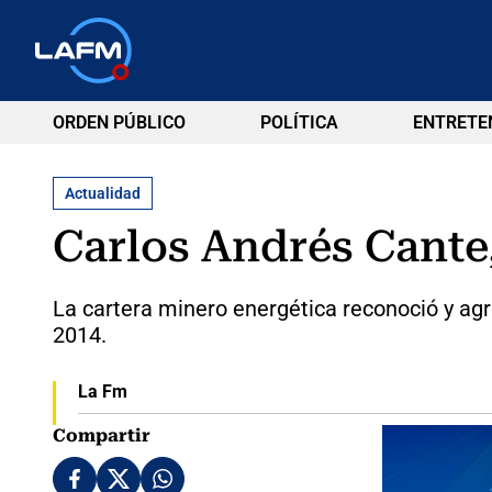
ORDEN PÚBLICO
POLÍTICA
ENTRETE
Actualidad
Carlos Andrés Cante
La cartera minero energética reconoció y agra
2014.
La Fm
Compartir