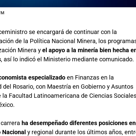
 FM
ceministro se encargará de continuar con la
ción de la Política Nacional Minera, los programa
zación Minera y
el apoyo a la minería bien hecha e
s
, así lo indicó el Ministerio mediante comunicado.
conomista especializado
en Finanzas en la
d del Rosario, con Maestría en Gobierno y Asuntos
e la Facultad Latinoamericana de Ciencias Sociale
xico.
 carrera
ha desempeñado diferentes posiciones en
o Nacional
y regional durante los últimos años, ent