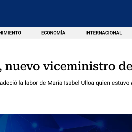
NIMIENTO
ECONOMÍA
INTERNACIONAL
, nuevo viceministro d
deció la labor de María Isabel Ulloa quien estuvo a