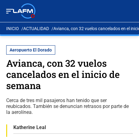
INICIO
ACTUALIDAD
Avianca, con 32 vuelos cancelados en el ini
Aeropuerto El Dorado
Avianca, con 32 vuelos
cancelados en el inicio de
semana
Cerca de tres mil pasajeros han tenido que ser
reubicados. También se denuncian retrasos por parte de
la aerolínea.
Katherine Leal