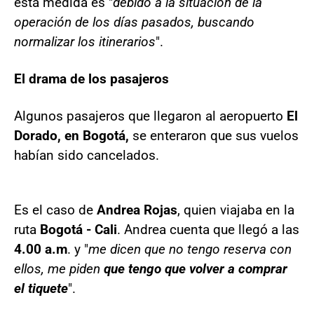
esta medida es "
debido a la situación de la
operación de los días pasados, buscando
normalizar los itinerarios
".
El drama de los pasajeros
Algunos pasajeros que llegaron al aeropuerto
El
Dorado, en Bogotá,
se enteraron que sus vuelos
habían sido cancelados.
Es el caso de
Andrea Rojas
, quien viajaba en la
ruta
Bogotá - Cali
. Andrea cuenta que llegó a las
4.00 a.m
. y "
me dicen que no tengo reserva con
ellos, me piden
que tengo que volver a comprar
el tiquete
".