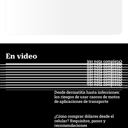
En video
Ver nota completa
Ver nota completa
Ver nota completa
Ver nota completa
Ver nota completa
Ver nota completa
Ver nota completa
Ver nota completa
Ver nota completa
Ver nota completa
Desde dermatitis hasta infecciones:
los riesgos de usar cascos de motos
de aplicaciones de transporte
¿Cómo comprar dólares desde el
celular? Requisitos, pasos y
recomendaciones