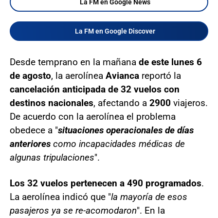
La FM en Google News
La FM en Google Discover
Desde temprano en la mañana
de este lunes 6
de agosto
, la aerolínea
Avianca
reportó la
cancelación anticipada de 32 vuelos con
destinos nacionales
, afectando a
2900
viajeros.
De acuerdo con la aerolínea el problema
obedece a "
situaciones operacionales de días
anteriores
como incapacidades médicas de
algunas tripulaciones
".
Los 32 vuelos pertenecen a 490 programados
.
La aerolínea indicó que "
la mayoría de esos
pasajeros ya se re-acomodaron
". En la