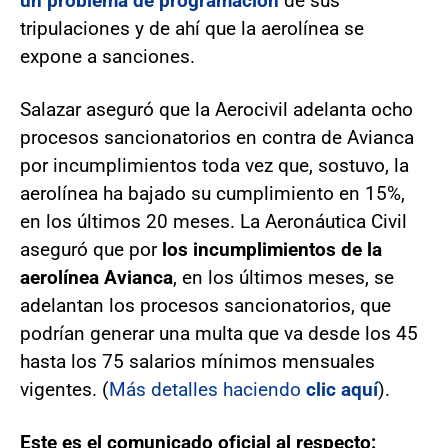
un problema de programación
de sus
tripulaciones y de ahí que la aerolínea se
expone a sanciones.
Salazar aseguró que la Aerocivil adelanta ocho
procesos sancionatorios en contra de Avianca
por incumplimientos toda vez que, sostuvo, la
aerolínea ha bajado su cumplimiento en 15%,
en los últimos 20 meses. La Aeronáutica Civil
aseguró que por
los incumplimientos de la
aerolínea Avianca
, en los últimos meses, se
adelantan los procesos sancionatorios, que
podrían generar una multa que va desde los 45
hasta los 75 salarios mínimos mensuales
vigentes. (
Más detalles haciendo
clic aquí
).
Este es el comunicado oficial al respecto: