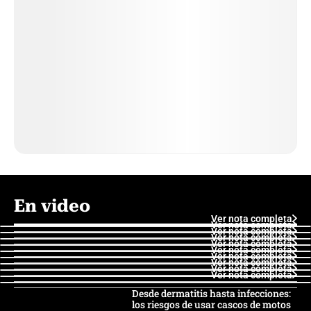
En video
Ver nota completa
Ver nota completa
Ver nota completa
Ver nota completa
Ver nota completa
Ver nota completa
Ver nota completa
Ver nota completa
Ver nota completa
Ver nota completa
Desde dermatitis hasta infecciones:
los riesgos de usar cascos de motos