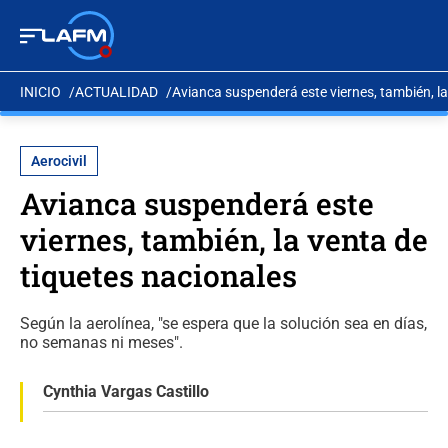
INICIO
ACTUALIDAD
Avianca suspenderá este viernes, también, la
Aerocivil
Avianca suspenderá este
viernes, también, la venta de
tiquetes nacionales
Según la aerolínea, "se espera que la solución sea en días,
no semanas ni meses".
Cynthia Vargas Castillo