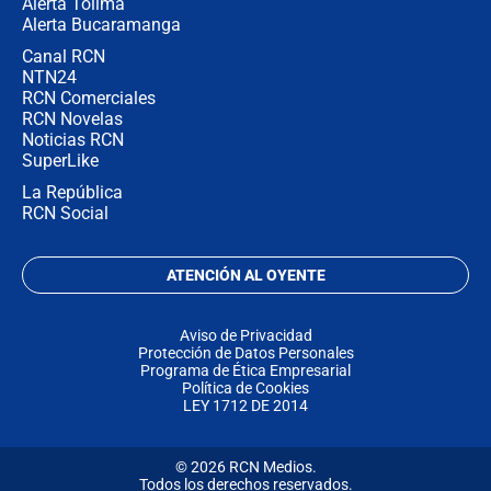
Alerta Tolima
Alerta Bucaramanga
Canal RCN
NTN24
RCN Comerciales
RCN Novelas
Noticias RCN
SuperLike
La República
RCN Social
ATENCIÓN AL OYENTE
Aviso de Privacidad
Protección de Datos Personales
Programa de Ética Empresarial
Política de Cookies
LEY 1712 DE 2014
© 2026 RCN Medios.
Todos los derechos reservados.