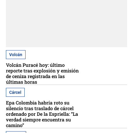
Volcán
Volcán Puracé hoy: último
reporte tras explosión y emisión
de ceniza registrada en las
últimas horas
Cárcel
Epa Colombia habría roto su
silencio tras traslado de cárcel
ordenado por De la Espriella: “La
verdad siempre encuentra su
camino”