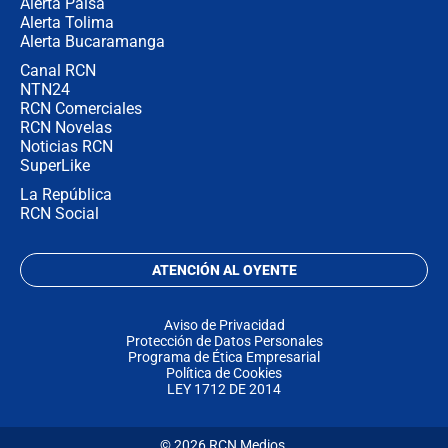
Alerta Paisa
Alerta Tolima
Alerta Bucaramanga
Canal RCN
NTN24
RCN Comerciales
RCN Novelas
Noticias RCN
SuperLike
La República
RCN Social
ATENCIÓN AL OYENTE
Aviso de Privacidad
Protección de Datos Personales
Programa de Ética Empresarial
Política de Cookies
LEY 1712 DE 2014
© 2026 RCN Medios.