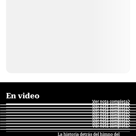
En video
Ver nota completa
Ver nota completa
Ver nota completa
Ver nota completa
Ver nota completa
Ver nota completa
Ver nota completa
Ver nota completa
Ver nota completa
Ver nota completa
La historia detrás del himno del